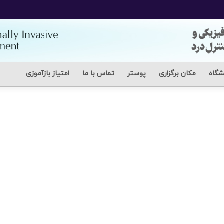
شگاه
مکان برگزاری
پوستر
تماس با ما
امتیاز بازآموزی