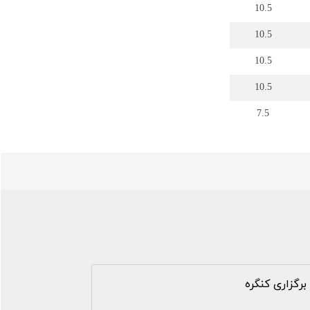
10.5
10.5
10.5
10.5
7.5
برگزاری کنگره