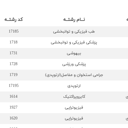
نـــام رشتــه
کد رشتــه
طب فیزیکی و توانبخشی
17185
پزشکی فیزیکی و توانبخشی
1718
بیهوشی
1731
پزشکی ورزشی
1728
جراحی استخوان و مفاصل(ارتوپدی)
1719
ارتوپدی
17195
ی
کایروپراکتیک
1614
فیزیوتراپی
1927
ی
فیزیوتراپی
1620