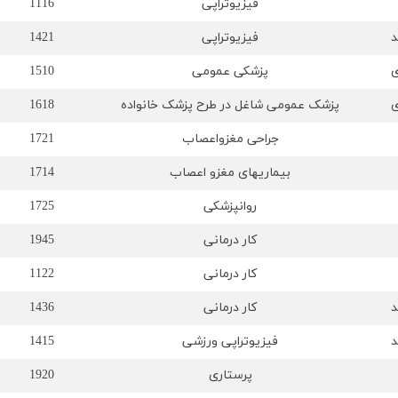
فیزیوتراپی
1116
د
فیزیوتراپی
1421
ی
پزشکی عمومی
1510
ی
پزشک عمومی شاغل در طرح پزشک خانواده
1618
جراحی مغزواعصاب
1721
بیماریهای مغزو اعصاب
1714
روانپزشکی
1725
کار درمانی
1945
کار درمانی
1122
د
کار درمانی
1436
د
فیزیوتراپی ورزشی
1415
پرستاری
1920