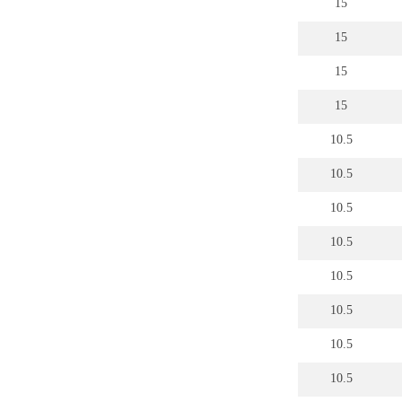
15
15
15
15
10.5
10.5
10.5
10.5
10.5
10.5
10.5
10.5