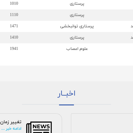
پرستاری
1010
پرستاری
1110
د
پرستاری توانبخشی
1471
د
پرستاری
1410
علوم اعصاب
1941
اخبــار
تغییر زمان 
ادامه خبر ...